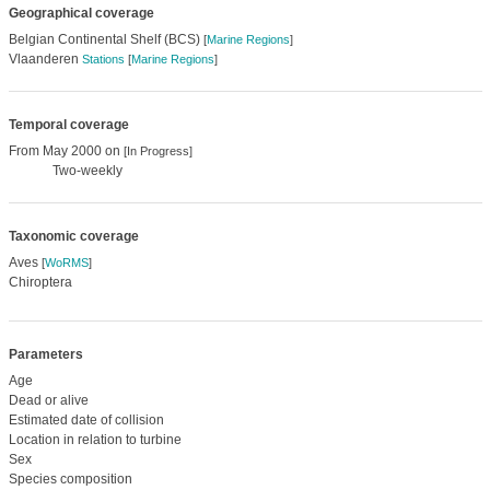
Geographical coverage
Belgian Continental Shelf (BCS)
[
Marine Regions
]
Vlaanderen
Stations
[
Marine Regions
]
Temporal coverage
From May 2000 on
[In Progress]
Two-weekly
Taxonomic coverage
Aves
[
WoRMS
]
Chiroptera
Parameters
Age
Dead or alive
Estimated date of collision
Location in relation to turbine
Sex
Species composition