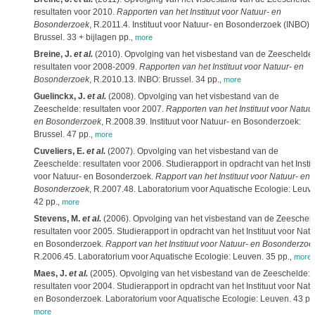
resultaten voor 2010.
Rapporten van het Instituut voor Natuur- en
Bosonderzoek
, R.2011.4. Instituut voor Natuur- en Bosonderzoek (INBO):
Brussel. 33 + bijlagen pp.
,
more
Breine, J.
et al.
(2010). Opvolging van het visbestand van de Zeeschelde:
resultaten voor 2008-2009.
Rapporten van het Instituut voor Natuur- en
Bosonderzoek
, R.2010.13. INBO: Brussel. 34 pp.
,
more
Guelinckx, J.
et al.
(2008). Opvolging van het visbestand van de
Zeeschelde: resultaten voor 2007.
Rapporten van het Instituut voor Natuur
en Bosonderzoek
, R.2008.39. Instituut voor Natuur- en Bosonderzoek:
Brussel. 47 pp.
,
more
Cuveliers, E.
et al.
(2007). Opvolging van het visbestand van de
Zeeschelde: resultaten voor 2006. Studierapport in opdracht van het Instit
voor Natuur- en Bosonderzoek.
Rapport van het Instituut voor Natuur- en
Bosonderzoek
, R.2007.48. Laboratorium voor Aquatische Ecologie: Leuv
42 pp.
,
more
Stevens, M.
et al.
(2006). Opvolging van het visbestand van de Zeeschel
resultaten voor 2005. Studierapport in opdracht van het Instituut voor Natu
en Bosonderzoek.
Rapport van het Instituut voor Natuur- en Bosonderzoe
R.2006.45. Laboratorium voor Aquatische Ecologie: Leuven. 35 pp.
,
more
Maes, J.
et al.
(2005). Opvolging van het visbestand van de Zeeschelde:
resultaten voor 2004. Studierapport in opdracht van het Instituut voor Natu
en Bosonderzoek. Laboratorium voor Aquatische Ecologie: Leuven. 43 pp
more