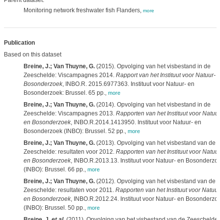
Parent dataset:
Monitoring network freshwater fish Flanders,
more
Publication
Based on this dataset
Breine, J.; Van Thuyne, G.
(2015). Opvolging van het visbestand in de
Zeeschelde: Viscampagnes 2014.
Rapport van het Instituut voor Natuur- 
Bosonderzoek
, INBO.R. 2015.6977363. Instituut voor Natuur- en
Bosonderzoek: Brussel. 65 pp.
,
more
Breine, J.; Van Thuyne, G.
(2014). Opvolging van het visbestand in de
Zeeschelde: Viscampagnes 2013.
Rapporten van het Instituut voor Natuur
en Bosonderzoek
, INBO.R.2014.1413950. Instituut voor Natuur- en
Bosonderzoek (INBO): Brussel. 52 pp.
,
more
Breine, J.; Van Thuyne, G.
(2013). Opvolging van het visbestand van de
Zeeschelde: resultaten voor 2012.
Rapporten van het Instituut voor Natuur
en Bosonderzoek
, INBO.R.2013.13. Instituut voor Natuur- en Bosonderzo
(INBO): Brussel. 66 pp.
,
more
Breine, J.; Van Thuyne, G.
(2012). Opvolging van het visbestand van de
Zeeschelde: resultaten voor 2011.
Rapporten van het Instituut voor Natuur
en Bosonderzoek
, INBO.R.2012.24. Instituut voor Natuur- en Bosonderzo
(INBO): Brussel. 50 pp.
,
more
Breine, J.
et al.
(2011). Opvolging van het visbestand van de Zeeschelde: