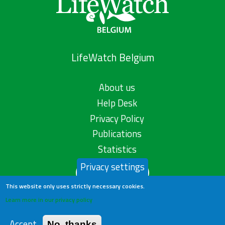
LifeWatch Belgium
About us
Help Desk
Privacy Policy
Publications
Statistics
Privacy settings
Contact us
This website only uses strictly necessary cookies.
Learn more in our privacy policy
Accept
No, thanks