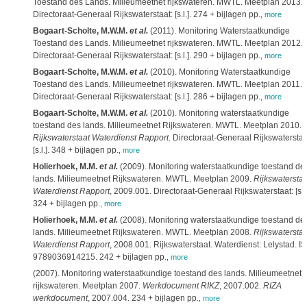
Toestand des Lands. Milieumeetnet rijkswateren. MWTL. Meetplan 2013.
Directoraat-Generaal Rijkswaterstaat: [s.l.]. 274 + bijlagen pp.
,
more
Bogaart-Scholte, M.W.M.
et al.
(2011). Monitoring Waterstaatkundige
Toestand des Lands. Milieumeetnet rijkswateren. MWTL. Meetplan 2012.
Directoraat-Generaal Rijkswaterstaat: [s.l.]. 290 + bijlagen pp.
,
more
Bogaart-Scholte, M.W.M.
et al.
(2010). Monitoring Waterstaatkundige
Toestand des Lands. Milieumeetnet rijkswateren. MWTL. Meetplan 2011.
Directoraat-Generaal Rijkswaterstaat: [s.l.]. 286 + bijlagen pp.
,
more
Bogaart-Scholte, M.W.M.
et al.
(2010). Monitoring waterstaatkundige
toestand des lands. Milieumeetnet Rijkswateren. MWTL. Meetplan 2010.
Rijkswaterstaat Waterdienst Rapport
. Directoraat-Generaal Rijkswaterstaa
[s.l.]. 348 + bijlagen pp.
,
more
Holierhoek, M.M.
et al.
(2009). Monitoring waterstaatkundige toestand de
lands. Milieumeetnet Rijkswateren. MWTL. Meetplan 2009.
Rijkswaterstaa
Waterdienst Rapport
, 2009.001. Directoraat-Generaal Rijkswaterstaat: [s.l.
324 + bijlagen pp.
,
more
Holierhoek, M.M.
et al.
(2008). Monitoring waterstaatkundige toestand de
lands. Milieumeetnet Rijkswateren. MWTL. Meetplan 2008.
Rijkswaterstaa
Waterdienst Rapport
, 2008.001. Rijkswaterstaat. Waterdienst: Lelystad. I
9789036914215. 242 + bijlagen pp.
,
more
(2007). Monitoring waterstaatkundige toestand des lands. Milieumeetnet
rijkswateren. Meetplan 2007.
Werkdocument RIKZ
, 2007.002.
RIZA
werkdocument
, 2007.004. 234 + bijlagen pp.
,
more