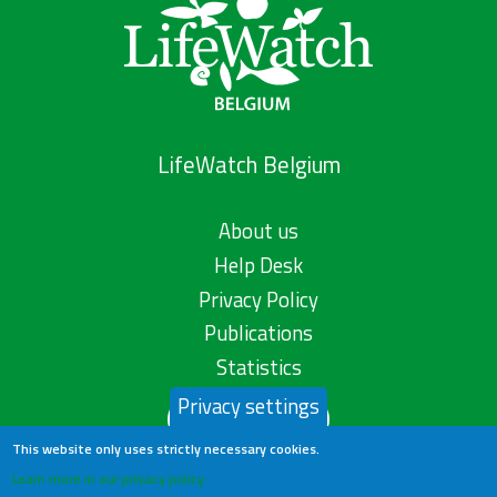
LifeWatch Belgium
About us
Help Desk
Privacy Policy
Publications
Statistics
Privacy settings
Contact us
This website only uses strictly necessary cookies.
Learn more in our privacy policy