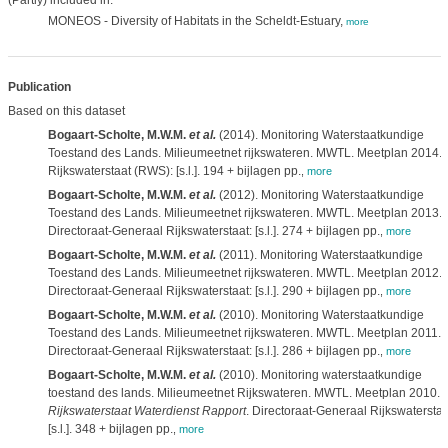
(Partly) included in:
MONEOS - Diversity of Habitats in the Scheldt-Estuary,
more
Publication
Based on this dataset
Bogaart-Scholte, M.W.M.
et al.
(2014). Monitoring Waterstaatkundige
Toestand des Lands. Milieumeetnet rijkswateren. MWTL. Meetplan 2014.
Rijkswaterstaat (RWS): [s.l.]. 194 + bijlagen pp.
,
more
Bogaart-Scholte, M.W.M.
et al.
(2012). Monitoring Waterstaatkundige
Toestand des Lands. Milieumeetnet rijkswateren. MWTL. Meetplan 2013.
Directoraat-Generaal Rijkswaterstaat: [s.l.]. 274 + bijlagen pp.
,
more
Bogaart-Scholte, M.W.M.
et al.
(2011). Monitoring Waterstaatkundige
Toestand des Lands. Milieumeetnet rijkswateren. MWTL. Meetplan 2012.
Directoraat-Generaal Rijkswaterstaat: [s.l.]. 290 + bijlagen pp.
,
more
Bogaart-Scholte, M.W.M.
et al.
(2010). Monitoring Waterstaatkundige
Toestand des Lands. Milieumeetnet rijkswateren. MWTL. Meetplan 2011.
Directoraat-Generaal Rijkswaterstaat: [s.l.]. 286 + bijlagen pp.
,
more
Bogaart-Scholte, M.W.M.
et al.
(2010). Monitoring waterstaatkundige
toestand des lands. Milieumeetnet Rijkswateren. MWTL. Meetplan 2010.
Rijkswaterstaat Waterdienst Rapport
. Directoraat-Generaal Rijkswaterstaa
[s.l.]. 348 + bijlagen pp.
,
more