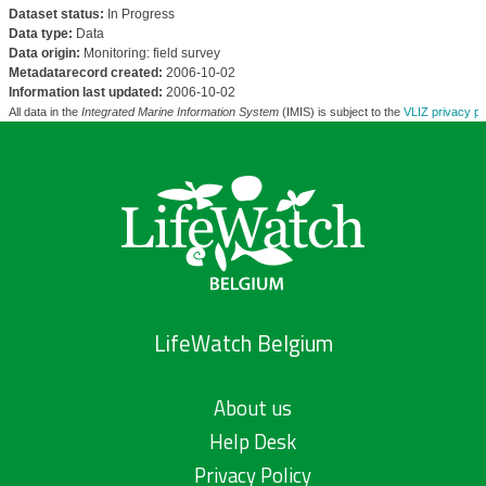
Dataset status:
In Progress
Data type:
Data
Data origin:
Monitoring: field survey
Metadatarecord created:
2006-10-02
Information last updated:
2006-10-02
All data in the
Integrated Marine Information System
(IMIS) is subject to the
VLIZ privacy po
LifeWatch Belgium
About us
Help Desk
Privacy Policy