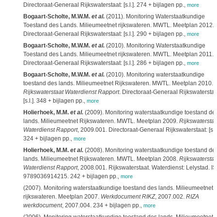
Directoraat-Generaal Rijkswaterstaat: [s.l.]. 274 + bijlagen pp.
,
more
Bogaart-Scholte, M.W.M.
et al.
(2011). Monitoring Waterstaatkundige
Toestand des Lands. Milieumeetnet rijkswateren. MWTL. Meetplan 2012.
Directoraat-Generaal Rijkswaterstaat: [s.l.]. 290 + bijlagen pp.
,
more
Bogaart-Scholte, M.W.M.
et al.
(2010). Monitoring Waterstaatkundige
Toestand des Lands. Milieumeetnet rijkswateren. MWTL. Meetplan 2011.
Directoraat-Generaal Rijkswaterstaat: [s.l.]. 286 + bijlagen pp.
,
more
Bogaart-Scholte, M.W.M.
et al.
(2010). Monitoring waterstaatkundige
toestand des lands. Milieumeetnet Rijkswateren. MWTL. Meetplan 2010.
Rijkswaterstaat Waterdienst Rapport
. Directoraat-Generaal Rijkswaterstaa
[s.l.]. 348 + bijlagen pp.
,
more
Holierhoek, M.M.
et al.
(2009). Monitoring waterstaatkundige toestand de
lands. Milieumeetnet Rijkswateren. MWTL. Meetplan 2009.
Rijkswaterstaa
Waterdienst Rapport
, 2009.001. Directoraat-Generaal Rijkswaterstaat: [s.l.
324 + bijlagen pp.
,
more
Holierhoek, M.M.
et al.
(2008). Monitoring waterstaatkundige toestand de
lands. Milieumeetnet Rijkswateren. MWTL. Meetplan 2008.
Rijkswaterstaa
Waterdienst Rapport
, 2008.001. Rijkswaterstaat. Waterdienst: Lelystad. I
9789036914215. 242 + bijlagen pp.
,
more
(2007). Monitoring waterstaatkundige toestand des lands. Milieumeetnet
rijkswateren. Meetplan 2007.
Werkdocument RIKZ
, 2007.002.
RIZA
werkdocument
, 2007.004. 234 + bijlagen pp.
,
more