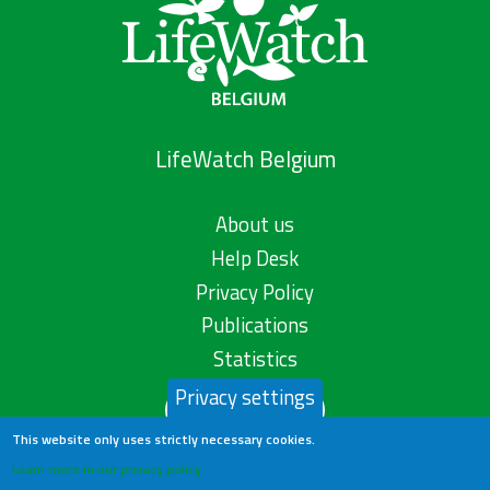
LifeWatch Belgium
About us
Help Desk
Privacy Policy
Publications
Statistics
Privacy settings
Contact us
This website only uses strictly necessary cookies.
Learn more in our privacy policy