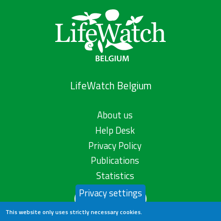
LifeWatch Belgium
About us
Help Desk
Privacy Policy
Publications
Statistics
Privacy settings
Contact us
This website only uses strictly necessary cookies.