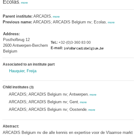
Ecolas
,
more
Parent institute:
ARCADIS
,
more
Previous name:
ARCADIS; ARCADIS Belgium nv; Ecolas
,
more
Address:
Posthofbrug 12
Tel.:
+32-(0)3-360 83 00
2600 Antwerpen-Berchem
E-mail:
Belgium
Associated to an institute part
Hauquier, Freija
Child institutes
(3)
ARCADIS; ARCADIS Belgium nv; Antwerpen
,
more
ARCADIS; ARCADIS Belgium nv; Gent
,
more
ARCADIS; ARCADIS Belgium nv; Oostende
,
more
Abstract:
ARCADIS Belgium nv die alle kennis en expertise voor de Vlaamse markt 