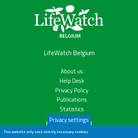
LifeWatch Belgium
About us
Help Desk
Privacy Policy
Publications
Statistics
Privacy settings
Contact us
This website only uses strictly necessary cookies.