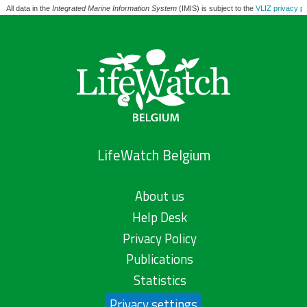
All data in the
Integrated Marine Information System
(IMIS) is subject to the
VLIZ privacy po
LifeWatch Belgium
About us
Help Desk
Privacy Policy
Publications
Statistics
Privacy settings