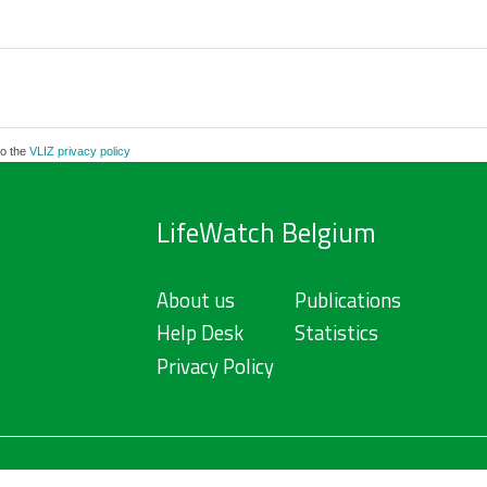
to the
VLIZ privacy policy
LifeWatch Belgium
About us
Publications
Help Desk
Statistics
Privacy Policy