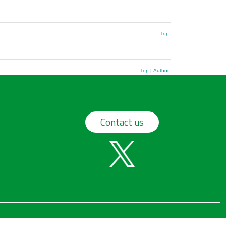
Top
Top
|
Author
Contact us