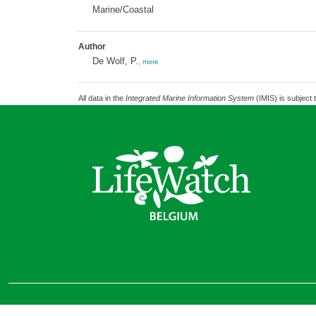
Marine/Coastal
Author
De Wolf, P.
,
more
All data in the
Integrated Marine Information System
(IMIS) is subject 