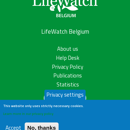
LifeWatch Belgium
About us
Help Desk
Privacy Policy
Publications
Statistics
Privacy settings
Contact us
This website only uses strictly necessary cookies.
Learn more in our privacy policy
Accept
No, thanks