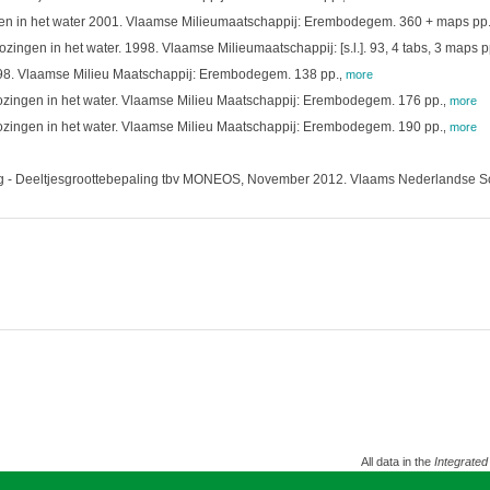
ngen in het water 2001. Vlaamse Milieumaatschappij: Erembodegem. 360 + maps pp
ozingen in het water. 1998. Vlaamse Milieumaatschappij: [s.l.]. 93, 4 tabs, 3 maps p
 1998. Vlaamse Milieu Maatschappij: Erembodegem. 138 pp.
,
more
ozingen in het water. Vlaamse Milieu Maatschappij: Erembodegem. 176 pp.
,
more
ozingen in het water. Vlaamse Milieu Maatschappij: Erembodegem. 190 pp.
,
more
g - Deeltjesgroottebepaling tbv MONEOS, November 2012. Vlaams Nederlandse Sch
All data in the
Integrated