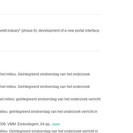
dt estuary" (phase 6): development of a new portal interface,
het milieu. Geïntegreerd eindverslag van het onderzoek
het milieu. Geïntegreerd eindverslag van het onderzoek
t milieu: geïntegreerd eindverslag van het onderzoek verricht
ieu: geïntegreerd eindverslag van het onderzoek verricht in
r 2008. VMM: Erebodegem. 64 pp.
,
more
lieu. Geïntegreerd eindverslag van het onderzoek verricht in