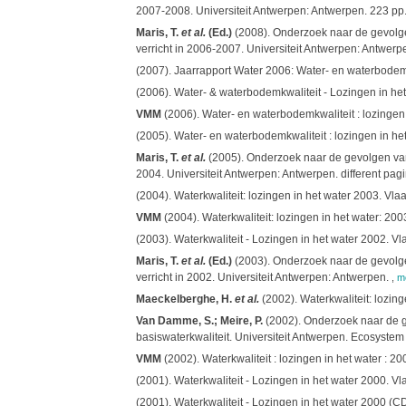
2007-2008. Universiteit Antwerpen: Antwerpen. 223 pp
Maris, T.
et al.
(Ed.)
(2008). Onderzoek naar de gevolgen
verricht in 2006-2007. Universiteit Antwerpen: Antwerp
(2007). Jaarrapport Water 2006: Water- en waterbodemkw
(2006). Water- & waterbodemkwaliteit - Lozingen in het
VMM
(2006). Water- en waterbodemkwaliteit : lozingen
(2005). Water- en waterbodemkwaliteit : lozingen in h
Maris, T.
et al.
(2005). Onderzoek naar de gevolgen van 
2004. Universiteit Antwerpen: Antwerpen. different pagi
(2004). Waterkwaliteit: lozingen in het water 2003. Vl
VMM
(2004). Waterkwaliteit: lozingen in het water: 2
(2003). Waterkwaliteit - Lozingen in het water 2002. Vl
Maris, T.
et al.
(Ed.)
(2003). Onderzoek naar de gevolgen
verricht in 2002. Universiteit Antwerpen: Antwerpen.
,
m
Maeckelberghe, H.
et al.
(2002). Waterkwaliteit: lozi
Van Damme, S.; Meire, P.
(2002). Onderzoek naar de ge
basiswaterkwaliteit. Universiteit Antwerpen. Ecosyst
VMM
(2002). Waterkwaliteit : lozingen in het water :
(2001). Waterkwaliteit - Lozingen in het water 2000. 
(2001). Waterkwaliteit - Lozingen in het water 2000 