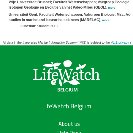
Vrije Universiteit Brussel; Faculteit Wetenschappen; Vakgroep Geologie;
Isotopen Geologie en Evolutie van het Paleo-Milieu (GEOL)
,
more
Universiteit Gent; Faculteit Wetenschappen; Vakgroep Biologie; Msc. Ad
studies in marine and lacustrine sciences (MARELAC)
,
more
Function
: Student 2002
All data in the
Integrated Marine Information System
(IMIS) is subject to the
VLIZ privacy po
LifeWatch Belgium
About us
Help Desk