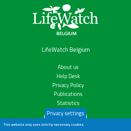
LifeWatch Belgium
About us
Help Desk
Privacy Policy
Publications
Statistics
Privacy settings
Contact us
This website only uses strictly necessary cookies.