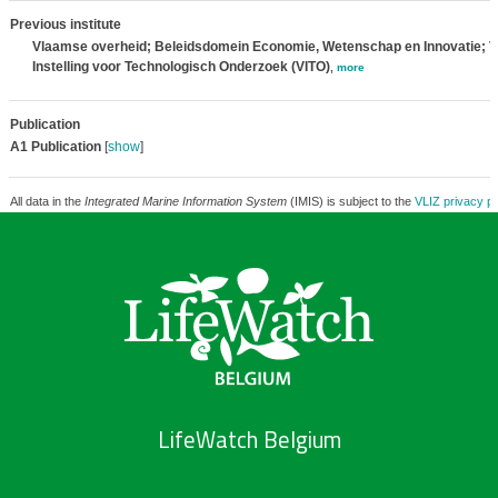
Previous institute
Vlaamse overheid; Beleidsdomein Economie, Wetenschap en Innovatie; 
Instelling voor Technologisch Onderzoek (VITO)
,
more
Publication
A1 Publication
[
show
]
All data in the
Integrated Marine Information System
(IMIS) is subject to the
VLIZ privacy po
LifeWatch Belgium