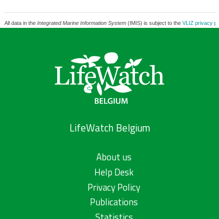
All data in the
Integrated Marine Information System
(IMIS) is subject to the
VLIZ privacy po
LifeWatch Belgium
About us
Help Desk
Privacy Policy
Publications
Statistics