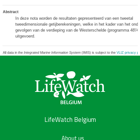
Abstract
In deze nota worden de resultaten gepresenteerd van een tweetal
tweedimensionale getijberekeningen, welke in het kader van het ond
gevolgen van de verdieping van de Westerschelde (programma 48'/43'
uitgevoerd.
All data in the
Integrated Marine Information System
(IMIS) is subject to the
VLIZ privacy po
LifeWatch Belgium
About us