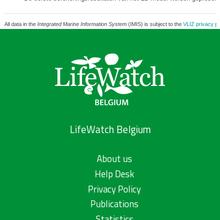
All data in the
Integrated Marine Information System
(IMIS) is subject to the
VLIZ privacy po
LifeWatch Belgium
About us
Help Desk
Privacy Policy
Publications
Statistics