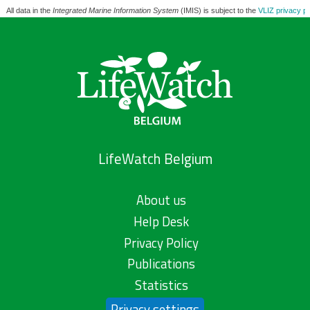
All data in the
Integrated Marine Information System
(IMIS) is subject to the
VLIZ privacy po
LifeWatch Belgium
About us
Help Desk
Privacy Policy
Publications
Statistics
Privacy settings