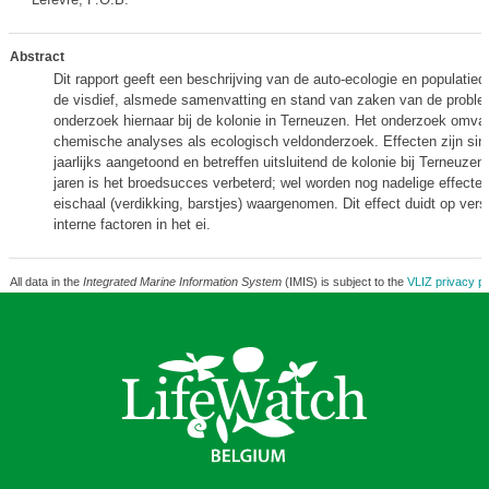
Abstract
Dit rapport geeft een beschrijving van de auto-ecologie en populatie
de visdief, alsmede samenvatting en stand van zaken van de proble
onderzoek hiernaar bij de kolonie in Terneuzen. Het onderzoek omva
chemische analyses als ecologisch veldonderzoek. Effecten zijn sind
jaarlijks aangetoond en betreffen uitsluitend de kolonie bij Terneuzen
jaren is het broedsucces verbeterd; wel worden nog nadelige effecte
eischaal (verdikking, barstjes) waargenomen. Dit effect duidt op vers
interne factoren in het ei.
All data in the
Integrated Marine Information System
(IMIS) is subject to the
VLIZ privacy po