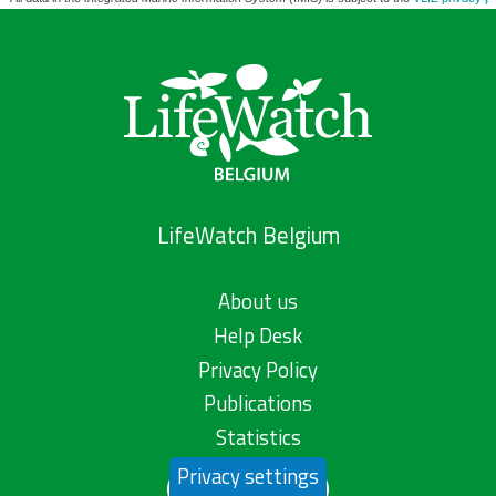
LifeWatch Belgium
About us
Help Desk
Privacy Policy
Publications
Statistics
Privacy settings
Contact us