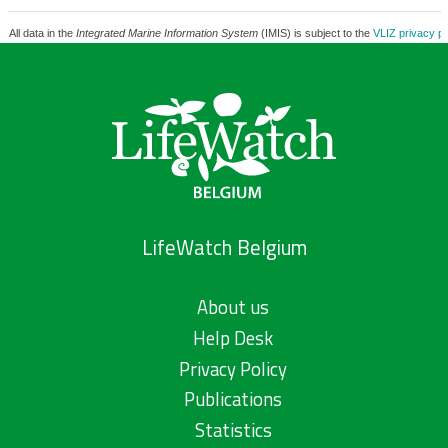
All data in the
Integrated Marine Information System
(IMIS) is subject to the
VLIZ privacy po
LifeWatch Belgium
About us
Help Desk
Privacy Policy
Publications
Statistics