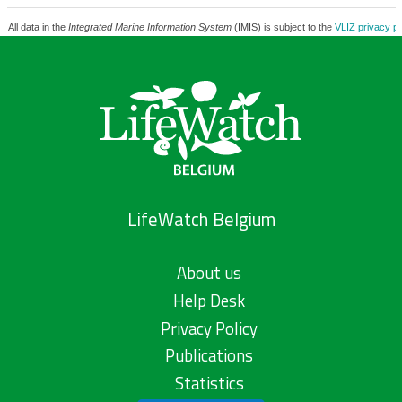
All data in the
Integrated Marine Information System
(IMIS) is subject to the
VLIZ privacy po
LifeWatch Belgium
About us
Help Desk
Privacy Policy
Publications
Statistics