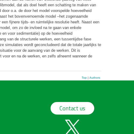
ibmodel, dat als doel heeft een schatting te maken van
d door o.a. de door het model voorspelde hoeveelheid
. Naast het bovenvernoemde model –het zogenaamde
 fijnere tijds- en ruimtelijke resolutie heeft. Naast een
rmodel, om zo de invloed na te gaan van enkele
sie en voor sedimentatie) op de hoeveelheid
ang van de structurele werken, een tussentijdse fase
e simulaties wordt geconcludeerd dat de totale jaarlijks te
ituatie voor de aanvang van de werken. Dit is
jft voor en na de werken, en zelfs afneemt wanneer de
Top
|
Authors
Contact us