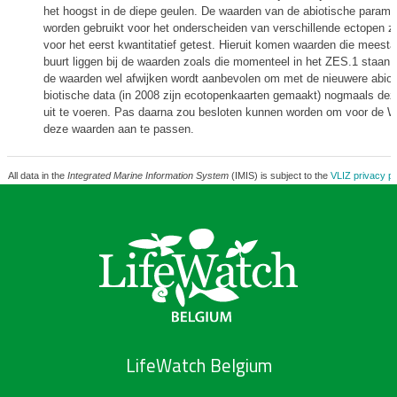
het hoogst in de diepe geulen. De waarden van de abiotische parame
worden gebruikt voor het onderscheiden van verschillende ectopen zijn
voor het eerst kwantitatief getest. Hieruit komen waarden die meestal 
buurt liggen bij de waarden zoals die momenteel in het ZES.1 staan.
de waarden wel afwijken wordt aanbevolen om met de nieuwere abiot
biotische data (in 2008 zijn ecotopenkaarten gemaakt) nogmaals dez
uit te voeren. Pas daarna zou besloten kunnen worden om voor de 
deze waarden aan te passen.
All data in the
Integrated Marine Information System
(IMIS) is subject to the
VLIZ privacy po
LifeWatch Belgium