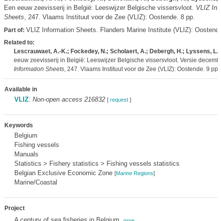
Een eeuw zeevisserij in België: Leeswijzer Belgische vissersvloot.
VLIZ Inf
Sheets
, 247. Vlaams Instituut voor de Zee (VLIZ): Oostende. 8 pp.
VLIZ Information Sheets. Flanders Marine Institute (VLIZ): Oostend
Part of:
Related to:
Lescrauwaet, A.-K.; Fockedey, N.; Scholaert, A.; Debergh, H.; Lyssens, L.
(
eeuw zeevisserij in België: Leeswijzer Belgische vissersvloot. Versie decem
Information Sheets
, 247. Vlaams Instituut voor de Zee (VLIZ): Oostende. 9 pp.
Available in
VLIZ
:
Non-open access 216832
[
request
]
Keywords
Belgium
Fishing vessels
Manuals
Statistics > Fishery statistics > Fishing vessels statistics
Belgian Exclusive Economic Zone
[
Marine Regions
]
Marine/Coastal
Project
A century of sea fisheries in Belgium,
more