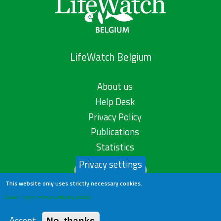
LifeWatch Belgium
About us
Help Desk
Privacy Policy
Publications
Statistics
Privacy settings
Contact us
This website only uses strictly necessary cookies.
Learn more in our privacy policy
Accept
No, thanks