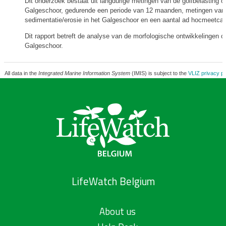
Dit onderzoek bestaat uit langdurige metingen van de golfbelasting o
Galgeschoor, gedurende een periode van 12 maanden, metingen van
sedimentatie/erosie in het Galgeschoor en een aantal ad hocmeetc
Dit rapport betreft de analyse van de morfologische ontwikkelingen o
Galgeschoor.
All data in the
Integrated Marine Information System
(IMIS) is subject to the
VLIZ privacy po
LifeWatch Belgium
About us