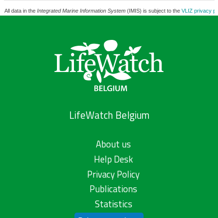
All data in the
Integrated Marine Information System
(IMIS) is subject to the
VLIZ privacy po
LifeWatch Belgium
About us
Help Desk
Privacy Policy
Publications
Statistics