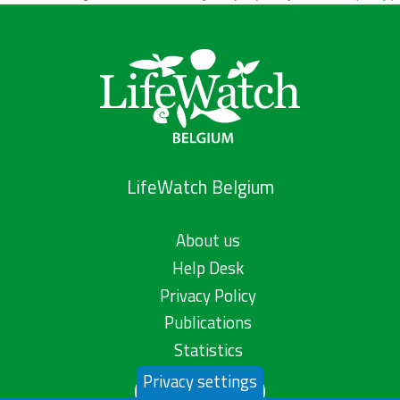
LifeWatch Belgium
About us
Help Desk
Privacy Policy
Publications
Statistics
Privacy settings
Contact us