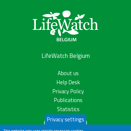
LifeWatch Belgium
About us
Help Desk
Privacy Policy
Publications
Statistics
Privacy settings
Contact us
This website only uses strictly necessary cookies.