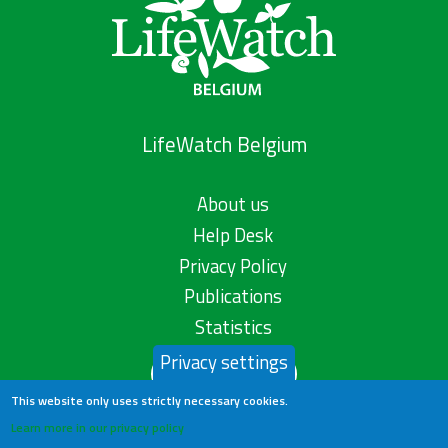
LifeWatch Belgium
About us
Help Desk
Privacy Policy
Publications
Statistics
Privacy settings
Contact us
This website only uses strictly necessary cookies.
Learn more in our privacy policy