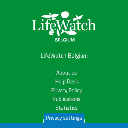
LifeWatch Belgium
About us
Help Desk
Privacy Policy
Publications
Statistics
Privacy settings
Contact us