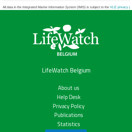
All data in the
Integrated Marine Information System
(IMIS) is subject to the
VLIZ privacy po
LifeWatch Belgium
About us
Help Desk
Privacy Policy
Publications
Statistics