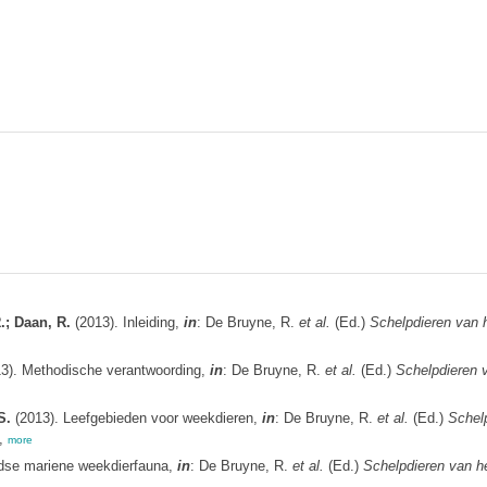
.; Daan, R.
(2013). Inleiding,
in
: De Bruyne, R.
et al.
(Ed.)
Schelpdieren van 
3). Methodische verantwoording,
in
: De Bruyne, R.
et al.
(Ed.)
Schelpdieren 
S.
(2013). Leefgebieden voor weekdieren,
in
: De Bruyne, R.
et al.
(Ed.)
Schel
,
more
dse mariene weekdierfauna,
in
: De Bruyne, R.
et al.
(Ed.)
Schelpdieren van h