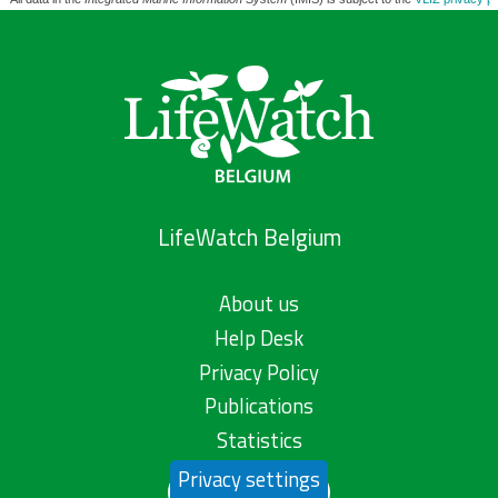
LifeWatch Belgium
About us
Help Desk
Privacy Policy
Publications
Statistics
Privacy settings
Contact us