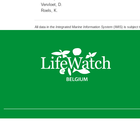
Vervloet, D.
Roels, K.
All data in the
Integrated Marine Information System
(IMIS) is subject 