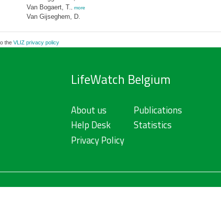
Van Bogaert, T.
,
more
Van Gijseghem, D.
to the
VLIZ privacy policy
LifeWatch Belgium
About us
Publications
Help Desk
Statistics
Privacy Policy