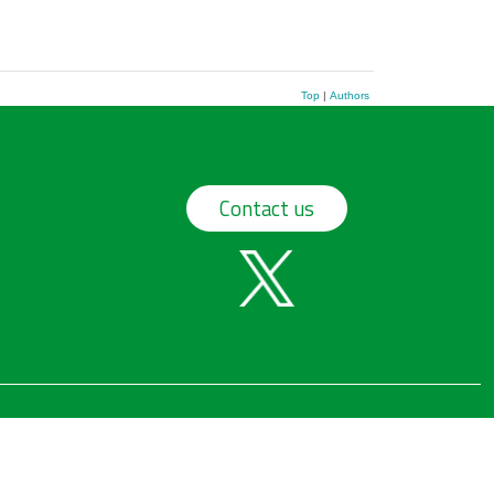
Top
|
Authors
Contact us