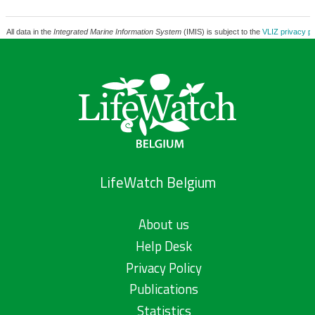
All data in the
Integrated Marine Information System
(IMIS) is subject to the
VLIZ privacy po
LifeWatch Belgium
About us
Help Desk
Privacy Policy
Publications
Statistics