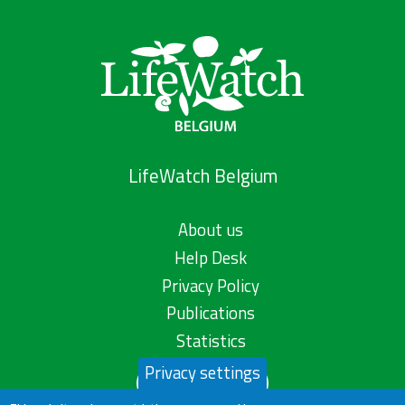
LifeWatch Belgium
About us
Help Desk
Privacy Policy
Publications
Statistics
Privacy settings
Contact us