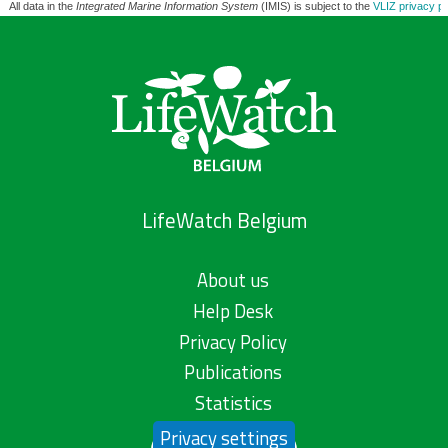
All data in the
Integrated Marine Information System
(IMIS) is subject to the
VLIZ privacy po
LifeWatch Belgium
About us
Help Desk
Privacy Policy
Publications
Statistics
Privacy settings