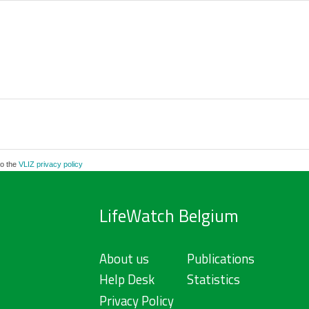
to the
VLIZ privacy policy
LifeWatch Belgium
About us
Publications
Help Desk
Statistics
Privacy Policy