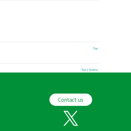
Top
Top
|
Author
Contact us