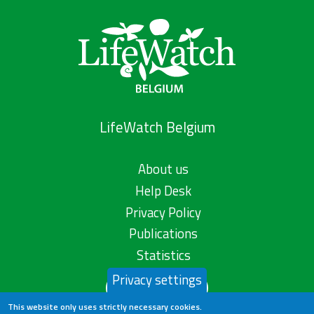
LifeWatch Belgium
About us
Help Desk
Privacy Policy
Publications
Statistics
Privacy settings
Contact us
This website only uses strictly necessary cookies.