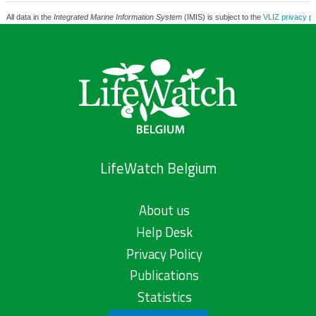
All data in the
Integrated Marine Information System
(IMIS) is subject to the
VLIZ privacy po
LifeWatch Belgium
About us
Help Desk
Privacy Policy
Publications
Statistics