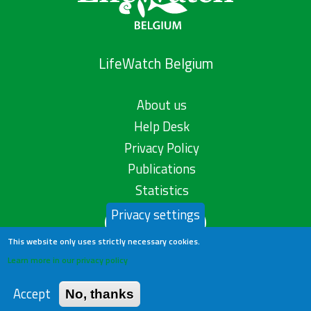
LifeWatch Belgium
About us
Help Desk
Privacy Policy
Publications
Statistics
Privacy settings
Contact us
This website only uses strictly necessary cookies.
Learn more in our privacy policy
Accept
No, thanks