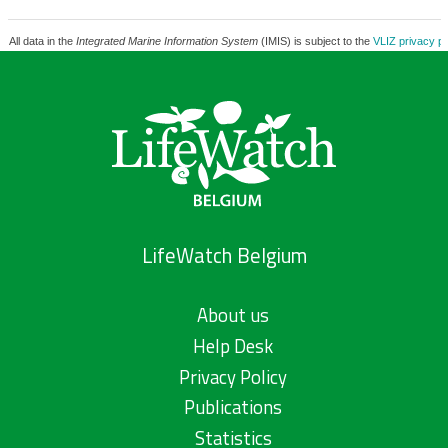
All data in the
Integrated Marine Information System
(IMIS) is subject to the
VLIZ privacy po
LifeWatch Belgium
About us
Help Desk
Privacy Policy
Publications
Statistics