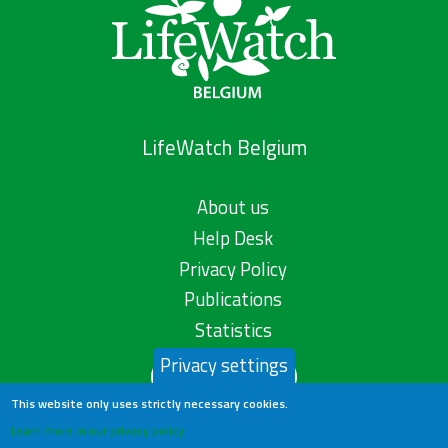
LifeWatch Belgium
About us
Help Desk
Privacy Policy
Publications
Statistics
Privacy settings
Contact us
This website only uses strictly necessary cookies.
Learn more in our privacy policy