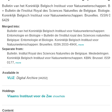
Bulletin van het Koninklijk Belgisch Instituut voor Natuurwetenschappen. Bi
= Bulletin de l'Institut Royal des Sciences Naturelles de Belgique. Biologie.
Koninklijk Belgisch Instituut voor Natuurwetenschappen: Bruxelles. ISSN 0
6429
Merged into:
Bulletin van het Koninklijk Belgisch Instituut voor Natuurwetenschappen:
Entomologie en Biologie = Bulletin de l'institut royal des Sciences naturelles 
Belgique: Entomologie et Biologie. Koninklijk Belgisch Instituut voor
Natuurwetenschappen: Bruxelles. ISSN 2033-494X,
more
Separate from:
Bulletin. Institut Royal des Sciences Naturelles de Belgique. Mededelingen.
Koninklijk Belgisch Instituut voor Natuurwetenschappen. KBIN: Brussel. ISSN
0177,
more
Available in
VLIZ
:
Digital Archive
[44202]
Holdings
Vlaams Instituut voor de Zee
show/hide
Content