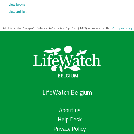
view books
view articles
All data in the
Integrated Marine Information System
(IMIS) is subject to the
VLIZ privacy po
LifeWatch Belgium
About us
Help Desk
Privacy Policy