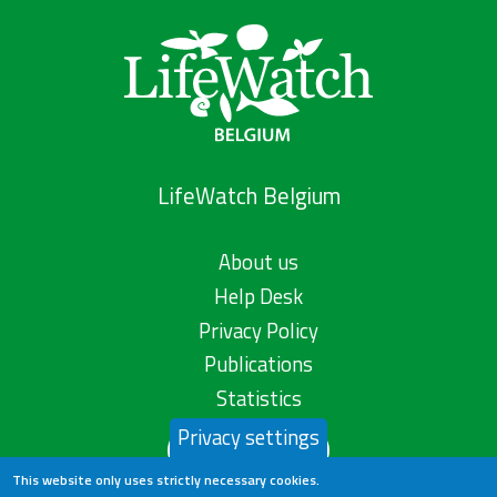
LifeWatch Belgium
About us
Help Desk
Privacy Policy
Publications
Statistics
Privacy settings
Contact us
This website only uses strictly necessary cookies.