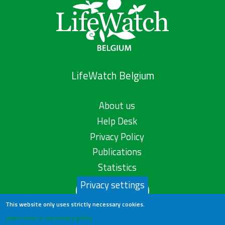
LifeWatch Belgium
About us
Help Desk
Privacy Policy
Publications
Statistics
Privacy settings
Contact us
This website only uses strictly necessary cookies.
Learn more in our privacy policy