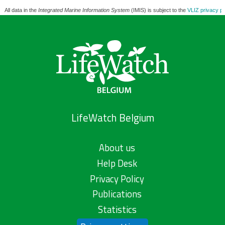
All data in the
Integrated Marine Information System
(IMIS) is subject to the
VLIZ privacy po
LifeWatch Belgium
About us
Help Desk
Privacy Policy
Publications
Statistics